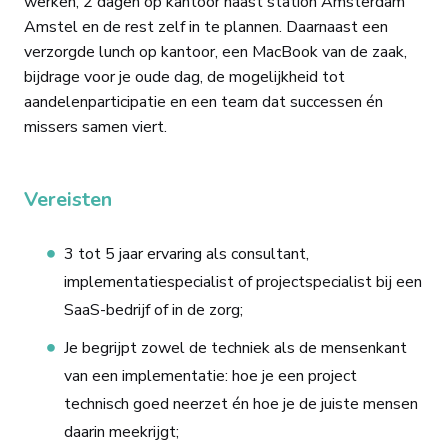
werken, 2 dagen op kantoor naast station Amsterdam
Amstel en de rest zelf in te plannen. Daarnaast een
verzorgde lunch op kantoor, een MacBook van de zaak,
bijdrage voor je oude dag, de mogelijkheid tot
aandelenparticipatie en een team dat successen én
missers samen viert.
Vereisten
3 tot 5 jaar ervaring als consultant,
implementatiespecialist of projectspecialist bij een
SaaS-bedrijf of in de zorg;
Je begrijpt zowel de techniek als de mensenkant
van een implementatie: hoe je een project
technisch goed neerzet én hoe je de juiste mensen
daarin meekrijgt;