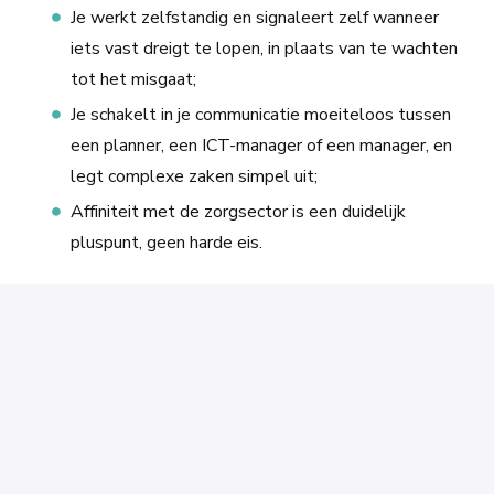
Je werkt zelfstandig en signaleert zelf wanneer
iets vast dreigt te lopen, in plaats van te wachten
tot het misgaat;
Je schakelt in je communicatie moeiteloos tussen
een planner, een ICT-manager of een manager, en
legt complexe zaken simpel uit;
Affiniteit met de zorgsector is een duidelijk
pluspunt, geen harde eis.
Solliciteren
of
Solliciteren met Indeed