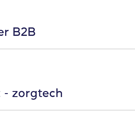
er B2B
 - zorgtech