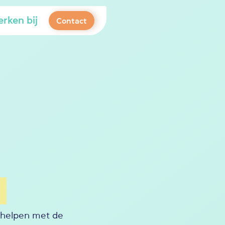
rken bij
Contact
e helpen met de