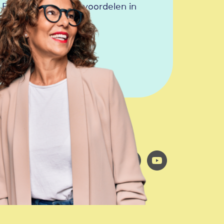
Ervaar alle slimme voordelen in