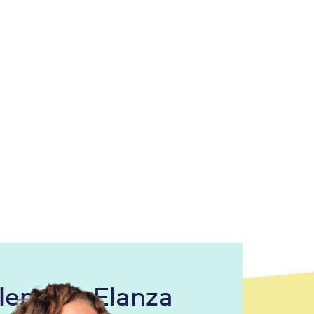
len van Elanza