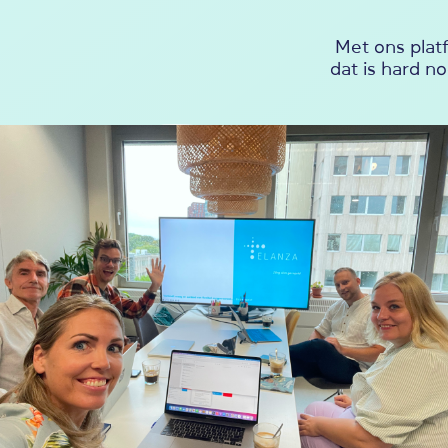
Met ons platf
dat is hard no