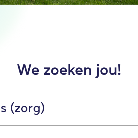
We zoeken jou!
s (zorg)