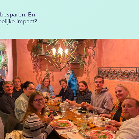
e besparen. En
pelijke impact?